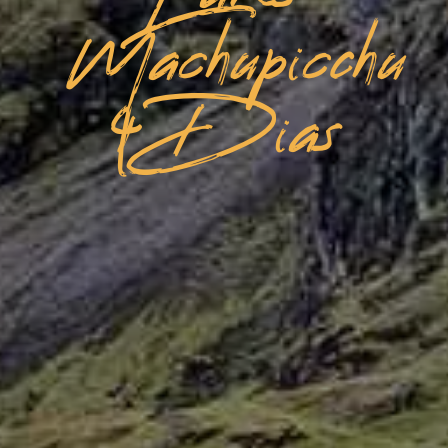
Machupicchu
4 Dias