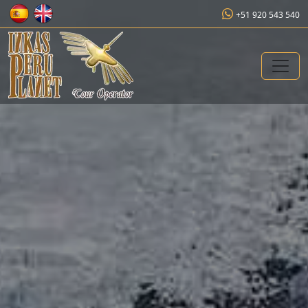
+51 920 543 540