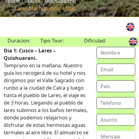
Inicio
Lares - Machupicchu
Lares Machupicchu 4 Dias
Duracion:
Tipo Tour:
Dificulad:
Dia 1: Cusco – Lares –
Quishuarani.
Temprano en la mañana. Nuestro
guía los recogerá de su hotel y nos
dirigimos por el Valle Sagrado con
runbo a la ciudad de Calca y luego
hasta el pueblo de Lares, el viaje es
de 3 horas. Llegando al pueblo de
lares subimos a los baños termales,
donde podemos relajarnos y
disfrutar de estas hermosas aguas
termales al aire libre. El almuerzo se